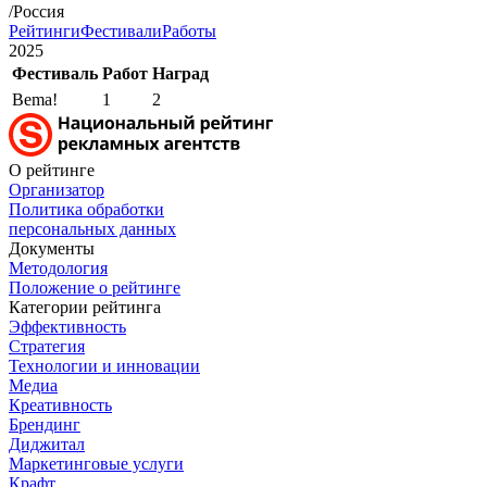
/Россия
Рейтинги
Фестивали
Работы
2025
Фестиваль
Работ
Наград
Bema!
1
2
О рейтинге
Организатор
Политика обработки
персональных данных
Документы
Методология
Положение о рейтинге
Категории рейтинга
Эффективность
Стратегия
Технологии и инновации
Медиа
Креативность
Брендинг
Диджитал
Маркетинговые услуги
Крафт