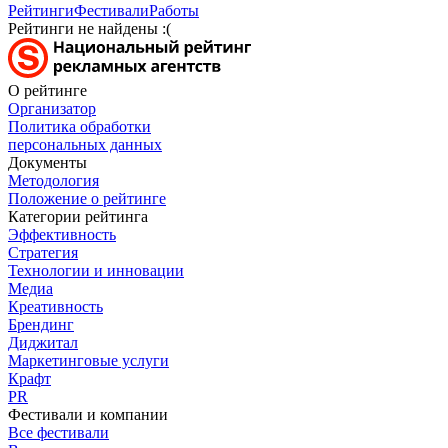
Рейтинги
Фестивали
Работы
Рейтинги не найдены :(
О рейтинге
Организатор
Политика обработки
персональных данных
Документы
Методология
Положение о рейтинге
Категории рейтинга
Эффективность
Стратегия
Технологии и инновации
Медиа
Креативность
Брендинг
Диджитал
Маркетинговые услуги
Крафт
PR
Фестивали и компании
Все фестивали