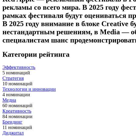
рекламы со всего мира. В 2025 году фес
рамках фестиваля будут оцениваться про
В 2025 году внимание в блоке Creative
нестандартным решениям, в Media — об
специалистам шанс продемонстрировать
Категории рейтинга
Эффективность
5 номинаций
Стратегия
10 номинаций
Технологии и инновации
4 номинации
Медиа
60 номинаций
Креативность
84 номинации
Брендинг
11 номинаций
Диджитал