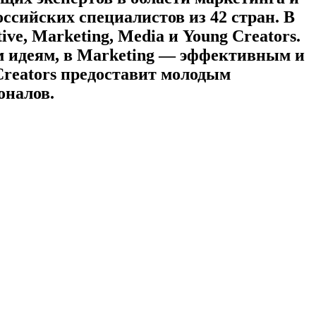
оссийских специалистов из 42 стран. В
e, Marketing, Media и Young Creators.
ым идеям, в Marketing — эффективным и
Creators предоставит молодым
оналов.