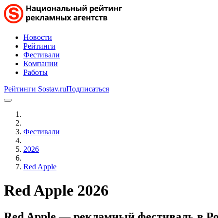
Новости
Рейтинги
Фестивали
Компании
Работы
Рейтинги Sostav.ru
Подписаться
Фестивали
2026
Red Apple
Red Apple
2026
Red Apple — рекламный фестиваль в Ро