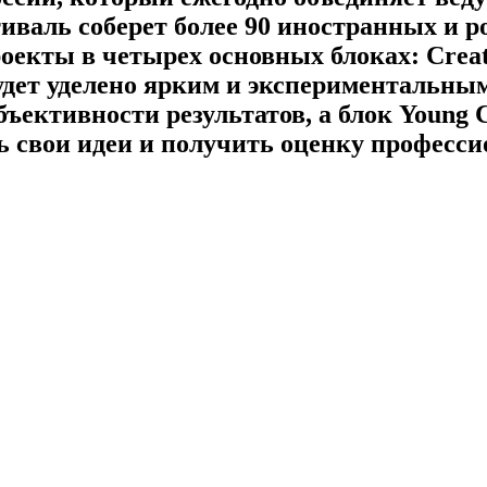
тиваль соберет более 90 иностранных и р
екты в четырех основных блоках: Creativ
 будет уделено ярким и экспериментальн
ъективности результатов, а блок Young 
 свои идеи и получить оценку професси