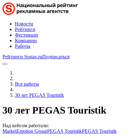
Новости
Рейтинги
Фестивали
Компании
Работы
Рейтинги Sostav.ru
Подписаться
Все работы
30 лет PEGAS Touristik
30 лет PEGAS Touristik
Над кейсом работали:
MarketEmotion Group
PEGAS Touristik
PEGAS Touristik