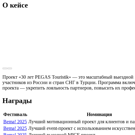
О кейсе
Проект «30 лет PEGAS Touristik» — это масштабный выездной
участников из России и стран СНГ в Турции. Программа включ
проекта — укрепить лояльность партнеров, повысить их профе
Награды
Фестиваль
Номинация
Bema! 2025
Лучший мотивационный проект для клиентов и п
Bema! 2025
Лучший event-проект с использованием искусстве
Bema! 2025
Лучший выездной MICE проект