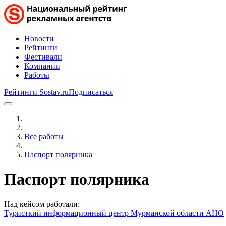
Новости
Рейтинги
Фестивали
Компании
Работы
Рейтинги Sostav.ru
Подписаться
Все работы
Паспорт полярника
Паспорт полярника
Над кейсом работали:
Туристкий информационный центр Мурманской области АНО