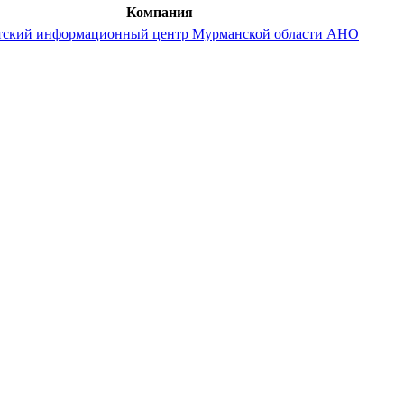
Компания
тский информационный центр Мурманской области АНО