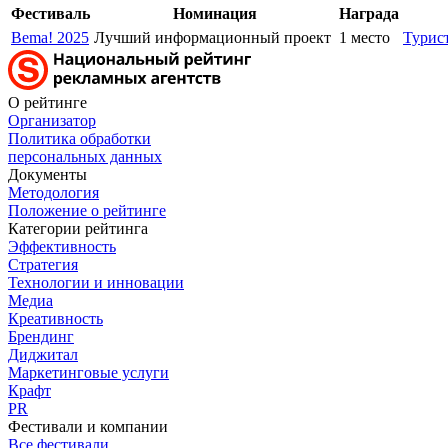
Фестиваль
Номинация
Награда
Bema! 2025
Лучший информационный проект
1 место
Турис
О рейтинге
Организатор
Политика обработки
персональных данных
Документы
Методология
Положение о рейтинге
Категории рейтинга
Эффективность
Стратегия
Технологии и инновации
Медиа
Креативность
Брендинг
Диджитал
Маркетинговые услуги
Крафт
PR
Фестивали и компании
Все фестивали