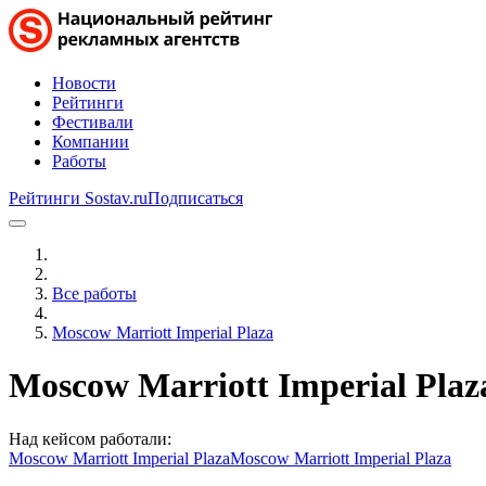
Новости
Рейтинги
Фестивали
Компании
Работы
Рейтинги Sostav.ru
Подписаться
Все работы
Moscow Marriott Imperial Plaza
Moscow Marriott Imperial Plaz
Над кейсом работали:
Moscow Marriott Imperial Plaza
Moscow Marriott Imperial Plaza