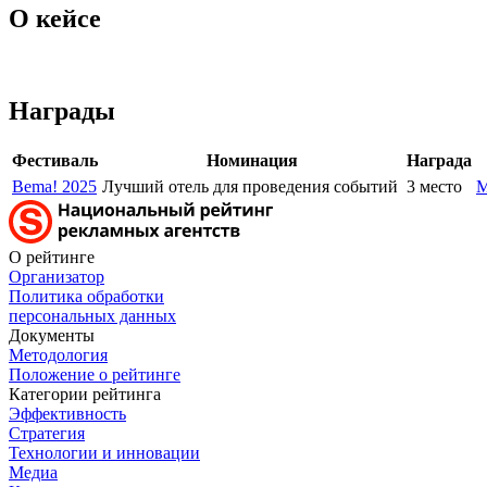
О кейсе
Награды
Фестиваль
Номинация
Награда
Bema! 2025
Лучший отель для проведения событий
3 место
M
О рейтинге
Организатор
Политика обработки
персональных данных
Документы
Методология
Положение о рейтинге
Категории рейтинга
Эффективность
Стратегия
Технологии и инновации
Медиа