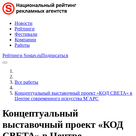
Новости
Рейтинги
Фестивали
Компании
Работы
Рейтинги Sostav.ru
Подписаться
Все работы
Концептуальный выставочный проект «КОД СВЕТА» в
Центре современного искусства М`АРС
Концептуальный
выставочный проект «КОД
СВЕТА» в Центре