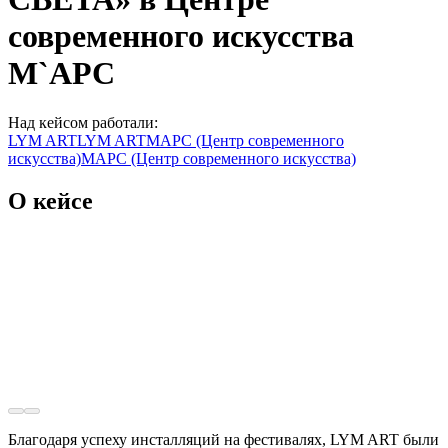
современного искусства
М`АРС
Над кейсом работали:
LYM ART
LYM ART
МАРС (Центр современного
искусства)
МАРС (Центр современного искусства)
О кейсе
Благодаря успеху инсталляций на фестивалях, LYM ART были