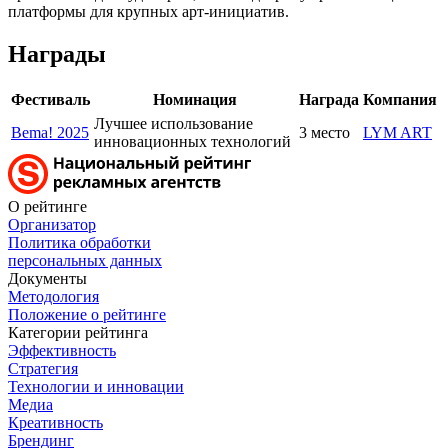
платформы для крупных арт-инициатив.
Награды
Фестиваль
Номинация
Награда
Компания
Лучшее использование
Bema! 2025
3 место
LYM ART
инновационных технологий
О рейтинге
Организатор
Политика обработки
персональных данных
Документы
Методология
Положение о рейтинге
Категории рейтинга
Эффективность
Стратегия
Технологии и инновации
Медиа
Креативность
Брендинг