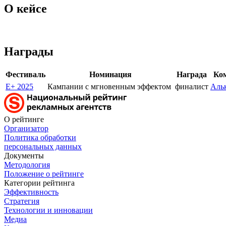
О кейсе
Награды
Фестиваль
Номинация
Награда
Ко
E+ 2025
Кампании с мгновенным эффектом
финалист
Альк
О рейтинге
Организатор
Политика обработки
персональных данных
Документы
Методология
Положение о рейтинге
Категории рейтинга
Эффективность
Стратегия
Технологии и инновации
Медиа