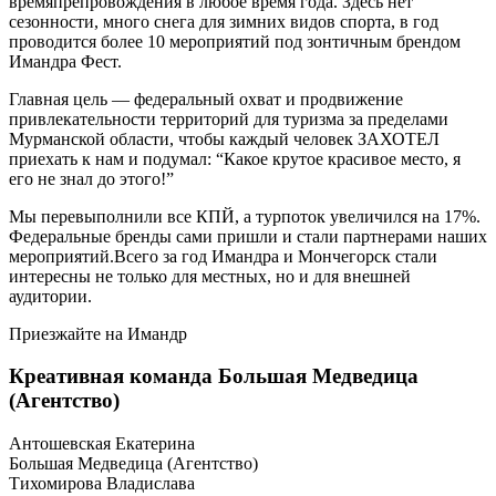
времяпрепровождения в любое время года. Здесь нет
сезонности, много снега для зимних видов спорта, в год
проводится более 10 мероприятий под зонтичным брендом
Имандра Фест.
Главная цель — федеральный охват и продвижение
привлекательности территорий для туризма за пределами
Мурманской области, чтобы каждый человек ЗАХОТЕЛ
приехать к нам и подумал: “Какое крутое красивое место, я
его не знал до этого!”
Мы перевыполнили все КПЙ, а турпоток увеличился на 17%.
Федеральные бренды сами пришли и стали партнерами наших
мероприятий.Всего за год Имандра и Мончегорск стали
интересны не только для местных, но и для внешней
аудитории.
Приезжайте на Имандр
Креативная команда Большая Медведица
(Агентство)
Антошевская Екатерина
Большая Медведица (Агентство)
Тихомирова Владислава