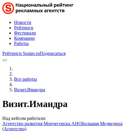
Новости
Рейтинги
Фестивали
Компании
Работы
Рейтинги Sostav.ru
Подписаться
Все работы
Визит.Имандра
Визит.Имандра
Над кейсом работали:
Агентство развития Мончегорска АНО
Большая Медведица
(Агентство)