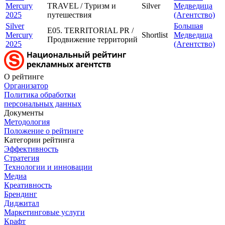
Mercury
TRAVEL / Туризм и
Silver
Медведица
2025
путешествия
(Агентство)
Silver
Большая
E05. TERRITORIAL PR /
Mercury
Shortlist
Медведица
Продвижение территорий
2025
(Агентство)
О рейтинге
Организатор
Политика обработки
персональных данных
Документы
Методология
Положение о рейтинге
Категории рейтинга
Эффективность
Стратегия
Технологии и инновации
Медиа
Креативность
Брендинг
Диджитал
Маркетинговые услуги
Крафт