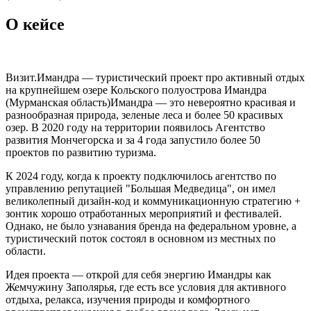
О кейсе
Визит.Имандра — туристический проект про активный отдых
на крупнейшем озере Кольского полуострова Имандра
(Мурманская область)Имандра — это невероятно красивая и
разнообразная природа, зеленые леса и более 50 красивых
озер. В 2020 году на территории появилось Агентство
развития Мончегорска и за 4 года запустило более 50
проектов по развитию туризма.
К 2024 году, когда к проекту подключилось агентство по
управлению репутацией "Большая Медведица", он имел
великолепный дизайн-код и коммуникационную стратегию +
зонтик хорошо отработанных мероприятий и фестивалей.
Однако, не было узнавания бренда на федеральном уровне, а
туристический поток состоял в основном из местных по
области.
Идея проекта — открой для себя энергию Имандры как
Жемчужину Заполярья, где есть все условия для активного
отдыха, релакса, изучения природы и комфортного