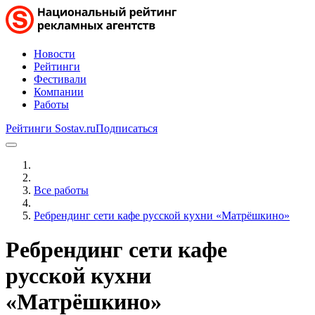
Новости
Рейтинги
Фестивали
Компании
Работы
Рейтинги Sostav.ru
Подписаться
Все работы
Ребрендинг сети кафе русской кухни «Матрёшкино»
Ребрендинг сети кафе
русской кухни
«Матрёшкино»