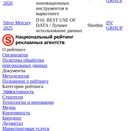
GROUP
2026
инновационных
инструментов в
маркетинге
D10. BEST USE OF
Silver Mercury
DV
DATA / Лучшее
Shortlist
2025
GROUP
использование данных
О рейтинге
Организатор
Политика обработки
персональных данных
Документы
Методология
Положение о рейтинге
Категории рейтинга
Эффективность
Стратегия
Технологии и инновации
Медиа
Креативность
Брендинг
Диджитал
Маркетинговые услуги