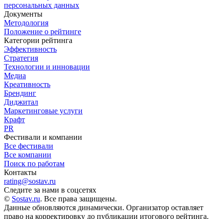
персональных данных
Документы
Методология
Положение о рейтинге
Категории рейтинга
Эффективность
Стратегия
Технологии и инновации
Медиа
Креативность
Брендинг
Диджитал
Маркетинговые услуги
Крафт
PR
Фестивали и компании
Все фестивали
Все компании
Поиск по работам
Контакты
rating@sostav.ru
Следите за нами в соцсетях
©
Sostav.ru
. Все права защищены.
Данные обновляются динамически. Организатор оставляет
право на корректировку до публикации итогового рейтинга.