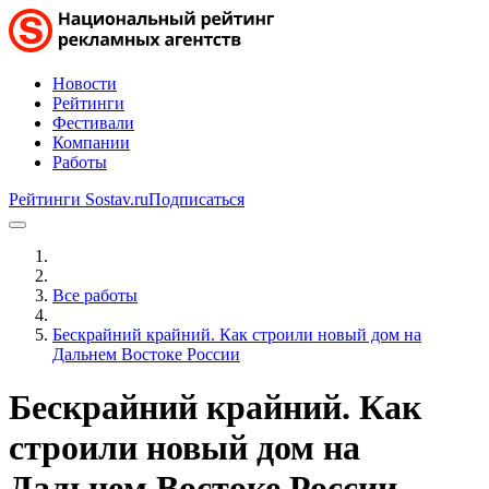
Новости
Рейтинги
Фестивали
Компании
Работы
Рейтинги Sostav.ru
Подписаться
Все работы
Бескрайний крайний. Как строили новый дом на
Дальнем Востоке России
Бескрайний крайний. Как
строили новый дом на
Дальнем Востоке России