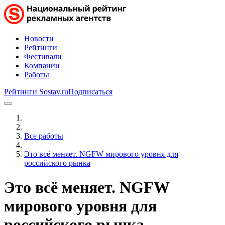
Новости
Рейтинги
Фестивали
Компании
Работы
Рейтинги Sostav.ru
Подписаться
Все работы
Это всё меняет. NGFW мирового уровня для
российского рынка
Это всё меняет. NGFW
мирового уровня для
российского рынка