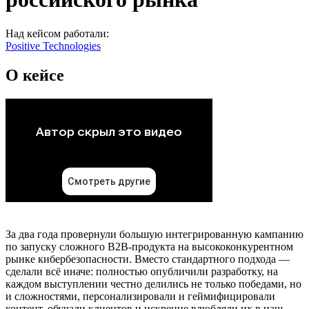
Над кейсом работали:
Positive Technologies
О кейсе
За два года провернули большую интегрированную кампанию
по запуску сложного B2B-продукта на высококонкурентном
рынке кибербезопасности. Вместо стандартного подхода —
сделали всё иначе: полностью опубличили разработку, на
каждом выступлении честно делились не только победами, но
и сложностями, персонализировали и геймифицировали
контент, обучали клиентов и искренне влюбляли их в наш