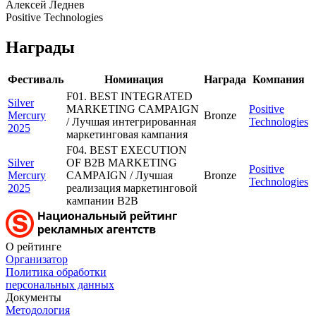
Алексей Леднев
Positive Technologies
Награды
Фестиваль
Номинация
Награда
Компания
F01. BEST INTEGRATED
Silver
MARKETING CAMPAIGN
Positive
Mercury
Bronze
/ Лучшая интегрированная
Technologies
2025
маркетинговая кампания
F04. BEST EXECUTION
Silver
OF B2B MARKETING
Positive
Mercury
CAMPAIGN / Лучшая
Bronze
Technologies
2025
реализация маркетинговой
кампании B2B
О рейтинге
Организатор
Политика обработки
персональных данных
Документы
Методология