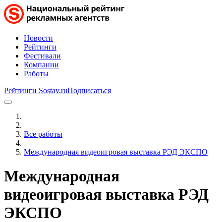
Новости
Рейтинги
Фестивали
Компании
Работы
Рейтинги Sostav.ru
Подписаться
Все работы
Международная видеоигровая выставка РЭД ЭКСПО
Международная
видеоигровая выставка РЭД
ЭКСПО