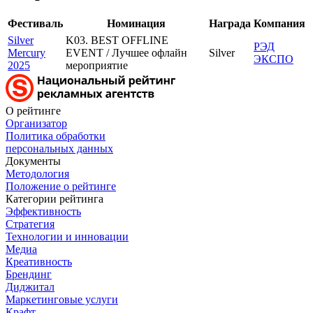
Фестиваль
Номинация
Награда
Компания
Silver
K03. BEST OFFLINE
РЭД
Mercury
EVENT / Лучшее офлайн
Silver
ЭКСПО
2025
мероприятие
О рейтинге
Организатор
Политика обработки
персональных данных
Документы
Методология
Положение о рейтинге
Категории рейтинга
Эффективность
Стратегия
Технологии и инновации
Медиа
Креативность
Брендинг
Диджитал
Маркетинговые услуги
Крафт