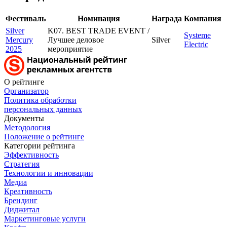
Фестиваль
Номинация
Награда
Компания
Silver
K07. BEST TRADE EVENT /
Systeme
Mercury
Лучшее деловое
Silver
Electric
2025
мероприятие
О рейтинге
Организатор
Политика обработки
персональных данных
Документы
Методология
Положение о рейтинге
Категории рейтинга
Эффективность
Стратегия
Технологии и инновации
Медиа
Креативность
Брендинг
Диджитал
Маркетинговые услуги