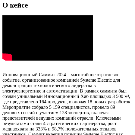
О кейсе
Инновационный Саммит 2024 – масштабное отраслевое
событие, организованное компанией Systeme Electric для
демонстрации технологического лидерства в
электроэнергетике и автоматизации. В рамках саммита был
создан уникальный Инновационный Хаб площадью 3 500 м²,
где представлено 164 продукта, включая 18 новых разработок.
Мероприятие собрало 5 159 специалистов, провело 89
деловых сессий с участием 128 экспертов, включая
представителей ведущих компаний отрасли. Ключевыми
результатами стали 4 стратегических партнерства, рост
медиаохвата на 333% и 98,7% положительных отзывов
участников. Саммит укрепил позиции Systeme Electric как