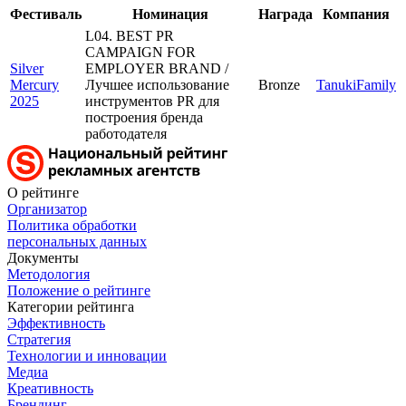
Фестиваль
Номинация
Награда
Компания
L04. BEST PR
CAMPAIGN FOR
Silver
EMPLOYER BRAND /
Mercury
Лучшее использование
Bronze
TanukiFamily
2025
инструментов PR для
построения бренда
работодателя
О рейтинге
Организатор
Политика обработки
персональных данных
Документы
Методология
Положение о рейтинге
Категории рейтинга
Эффективность
Стратегия
Технологии и инновации
Медиа
Креативность
Брендинг