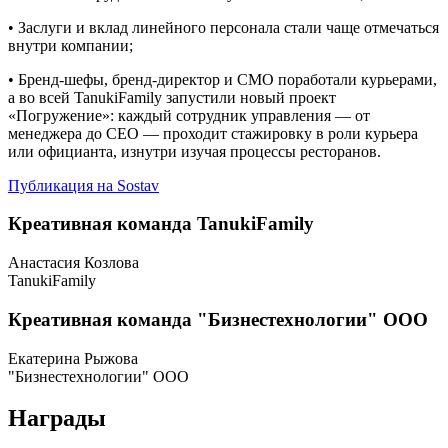
• Заслуги и вклад линейного персонала стали чаще отмечаться
внутри компании;
• Бренд-шефы, бренд-директор и CMO поработали курьерами,
а во всей TanukiFamily запустили новый проект
«Погружение»: каждый сотрудник управления — от
менеджера до CEO — проходит стажировку в роли курьера
или официанта, изнутри изучая процессы ресторанов.
Публикация на Sostav
Креативная команда TanukiFamily
Анастасия Козлова
TanukiFamily
Креативная команда "Бизнестехнологии" ООО
Екатерина Рыжова
"Бизнестехнологии" ООО
Награды