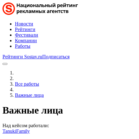
Новости
Рейтинги
Фестивали
Компании
Работы
Рейтинги Sostav.ru
Подписаться
Все работы
Важные лица
Важные лица
Над кейсом работали:
TanukiFamily