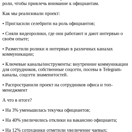
роли, чтобы привлечь внимание к официантам.
Как мы реализовали проект:
• Пригласили селебрити на роль официантов;
• Сняли видеоролики, где они работают и дают интервью о
своём опыте;
• Разместили ролики и интервью в различных каналах
коммуникации;
• Ключевые каналы/инструменты: внутренние коммуникации
для сотрудников, собственные соцсети, посевы в Telegram-
каналы, соцсети знаменитостей.
• Распространили проект на сотрудников офиса и топ-
менеджмент
А что в итоге?
• На 3% уменьшилась текучка официантов;
• На 40% увеличились отклики на вакансию официанта;
• На 12% сотрудники отметили увеличение чаевых;