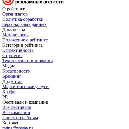
О рейтинге
Организатор
Политика обработки
персональных данных
Документы
Методология
Положение о рейтинге
Категории рейтинга
Эффективность
Стратегия
Технологии и инновации
Медиа
Креативность
Брендинг
Диджитал
Маркетинговые услуги
Крафт
PR
Фестивали и компании
Все фестивали
Все компании
Поиск по работам
Контакты
rating@sostav.ru