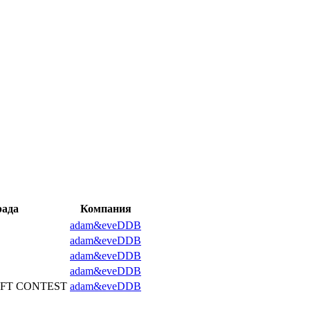
рада
Компания
adam&eveDDB
adam&eveDDB
adam&eveDDB
adam&eveDDB
AFT CONTEST
adam&eveDDB