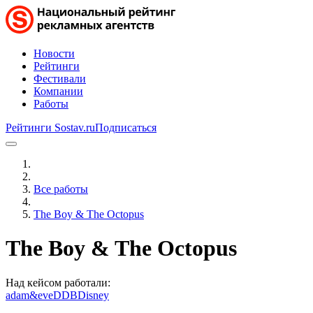
Новости
Рейтинги
Фестивали
Компании
Работы
Рейтинги Sostav.ru
Подписаться
Все работы
The Boy & The Octopus
The Boy & The Octopus
Над кейсом работали:
adam&eveDDB
Disney