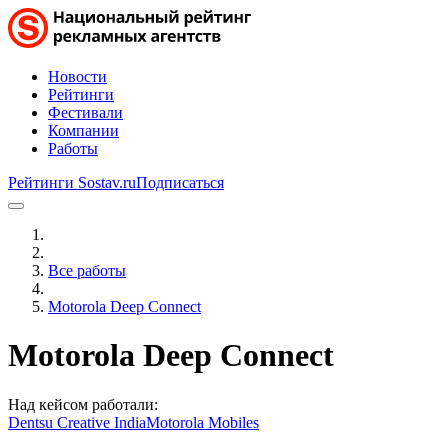
Новости
Рейтинги
Фестивали
Компании
Работы
Рейтинги Sostav.ru
Подписаться
Все работы
Motorola Deep Connect
Motorola Deep Connect
Над кейсом работали:
Dentsu Creative India
Motorola Mobiles