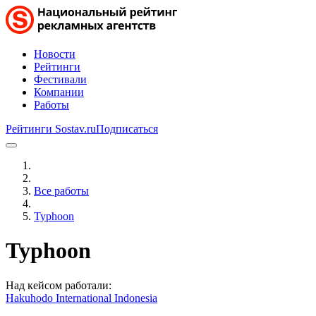
Новости
Рейтинги
Фестивали
Компании
Работы
Рейтинги Sostav.ru
Подписаться
Все работы
Typhoon
Typhoon
Над кейсом работали:
Hakuhodo International Indonesia