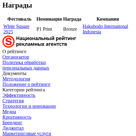
Награды
Фестиваль
Номинация
Награда
Компания
White Square
Hakuhodo International
P1 Print
Bronze
2025
Indonesia
О рейтинге
Организатор
Политика обработки
персональных данных
Документы
Методология
Положение о рейтинге
Категории рейтинга
Эффективность
Стратегия
Технологии и инновации
Медиа
Креативность
Брендинг
Диджитал
Маркетинговые услуги