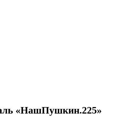
валь «НашПушкин.225»