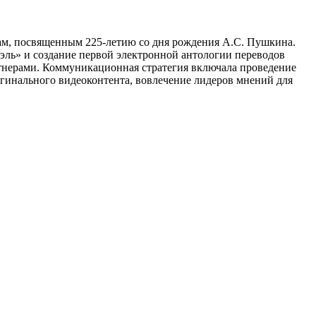
м, посвященным 225-летию со дня рождения А.С. Пушкина.
ль» и создание первой электронной антологии переводов
тнерами. Коммуникационная стратегия включала проведение
инального видеоконтента, вовлечение лидеров мнений для