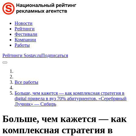
Новости
Рейтинги
Фестивали
Компании
Работы
Рейтинги Sostav.ru
Подписаться
Все работы
Больше, чем кажется — как комплексная стратегия в
digital привела в вуз 70% абитуриентов. «Серебряный
Лучник» — Сибирь
Больше, чем кажется — как
комплексная стратегия в