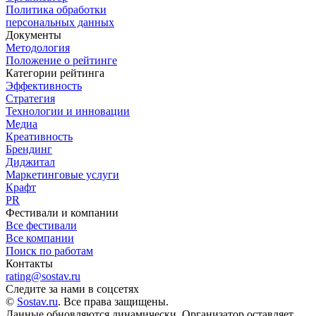
Политика обработки
персональных данных
Документы
Методология
Положение о рейтинге
Категории рейтинга
Эффективность
Стратегия
Технологии и инновации
Медиа
Креативность
Брендинг
Диджитал
Маркетинговые услуги
Крафт
PR
Фестивали и компании
Все фестивали
Все компании
Поиск по работам
Контакты
rating@sostav.ru
Следите за нами в соцсетях
©
Sostav.ru
. Все права защищены.
Данные обновляются динамически. Организатор оставляет