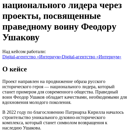
национального лидера через
проекты, посвященные
праведному воину Феодору
Ушакову
Над кейсом работали:
Digital-агентство «Интериум»
Digital-агентство «Интериум»
О кейсе
Проект направлен на продвижение образа русского
исторического героя — национального лидера, который
станет примером для современного общества. Праведный
воин Феодор Ушаков обладает качествами, необходимыми для
вдохновения молодого поколения.
В 2022 году по благословению Патриарха Кирилла началось
строительство уникального духовно-исторического
комплекса, который станет символом возвращения к
наследию Ушакова.