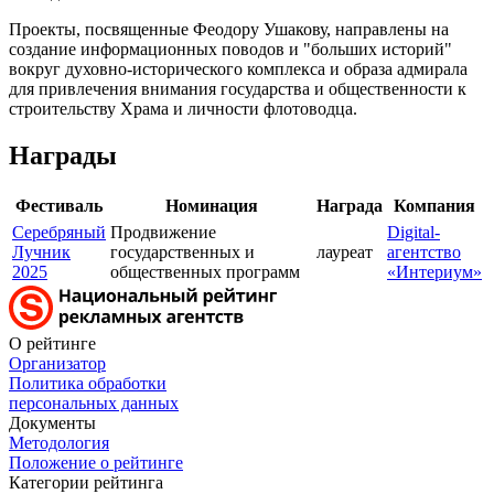
Проекты, посвященные Феодору Ушакову, направлены на
создание информационных поводов и "больших историй"
вокруг духовно-исторического комплекса и образа адмирала
для привлечения внимания государства и общественности к
строительству Храма и личности флотоводца.
Награды
Фестиваль
Номинация
Награда
Компания
Серебряный
Продвижение
Digital-
Лучник
государственных и
лауреат
агентство
2025
общественных программ
«Интериум»
О рейтинге
Организатор
Политика обработки
персональных данных
Документы
Методология
Положение о рейтинге
Категории рейтинга