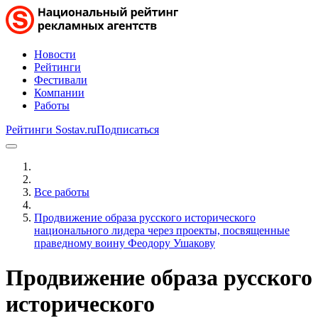
Новости
Рейтинги
Фестивали
Компании
Работы
Рейтинги Sostav.ru
Подписаться
Все работы
Продвижение образа русского исторического
национального лидера через проекты, посвященные
праведному воину Феодору Ушакову
Продвижение образа русского
исторического