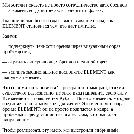
Мы хотели показать не просто сотрудничество двух брендов
— а момент, когда встречаются энергия и форма.
Главной целью было создать высказывание о том, как
ELEMENT становится тем, кто даёт импульс.
Задачи:
— подчеркнуть ценности бренда через визуальный образ
пробуждения;
— отразить синергию двух брендов в единой идее;
— усилить эмоциональное восприятие ELEMENT как
импульса перемен.
Что если мир остановится? Пространство замирает, стихии
существуют разрозненно, не зная, куда направить свою силу.
Всё меняется с появлением Куба — Пятого элемента, который
соединяет хаос и запускает движение. Это и есть метафора
бренда ELEMENT: он не просто появляется в кадре, а
пробуждает среду, становится импульсом, который даёт
направление.
Чтобы реализовать эту идею, мы выстроили гибридный