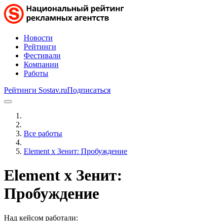
Новости
Рейтинги
Фестивали
Компании
Работы
Рейтинги Sostav.ru
Подписаться
Все работы
Element x Зенит: Пробуждение
Element x Зенит:
Пробуждение
Над кейсом работали: