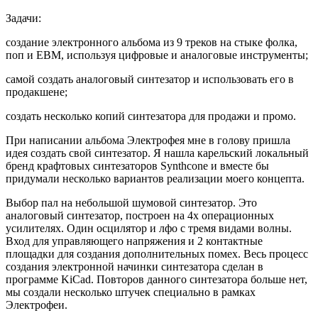
Задачи:
создание электронного альбома из 9 треков на стыке фолка,
поп и EBM, используя цифровые и аналоговые инструменты;
самой создать аналоговый синтезатор и использовать его в
продакшене;
создать несколько копий синтезатора для продажи и промо.
При написании альбома Электрофея мне в голову пришла
идея создать свой синтезатор. Я нашла карельский локальный
бренд крафтовых синтезаторов Synthcone и вместе бы
придумали несколько вариантов реализации моего концепта.
Выбор пал на небольшой шумовой синтезатор. Это
аналоговый синтезатор, построен на 4х операционных
усилителях. Один осцилятор и лфо с тремя видами волны.
Вход для управляющего напряжения и 2 контактные
площадки для создания дополнительных помех. Весь процесс
создания электронной начинки синтезатора сделан в
программе KiCad. Повторов данного синтезатора больше нет,
мы создали несколько штучек специально в рамках
Электрофеи.