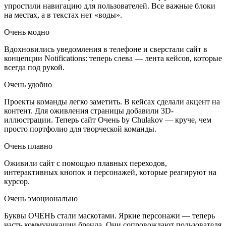
упростили навигацию для пользователей. Все важные блоки
на местах, а в текстах нет «воды».
Очень модно
Вдохновились уведомления в телефоне и сверстали сайт в
концепции Notifications: теперь слева — лента кейсов, которые
всегда под рукой.
Очень удобно
Проекты команды легко заметить. В кейсах сделали акцент на
контент. Для оживления страницы добавили 3D-
иллюстрации. Теперь сайт Очень by Chulakov — круче, чем
просто портфолио для творческой команды.
Очень плавно
Оживили сайт с помощью плавных переходов,
интерактивных кнопок и персонажей, которые реагируют на
курсор.
Очень эмоционально
Буквы ОЧЕНЬ стали маскотами. Яркие персонажи — теперь
часть коммуникации бренда. Они сопровождают пользователя