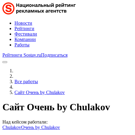
Новости
Рейтинги
Фестивали
Компании
Работы
Рейтинги Sostav.ru
Подписаться
Все работы
Сайт Очень by Chulakov
Сайт Очень by Chulakov
Над кейсом работали:
Chulakov
Очень by Chulakov