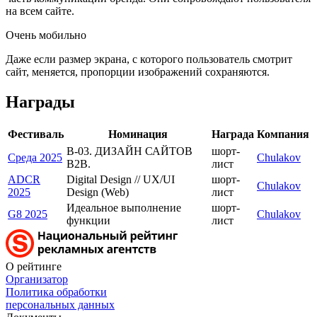
на всем сайте.
Очень мобильно
Даже если размер экрана, с которого пользователь смотрит
сайт, меняется, пропорции изображений сохраняются.
Награды
Фестиваль
Номинация
Награда
Компания
В-03. ДИЗАЙН САЙТОВ
шорт-
Среда 2025
Chulakov
B2B.
лист
ADCR
Digital Design // UX/UI
шорт-
Chulakov
2025
Design (Web)
лист
Идеальное выполнение
шорт-
G8 2025
Chulakov
функции
лист
О рейтинге
Организатор
Политика обработки
персональных данных