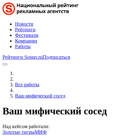
Новости
Рейтинги
Фестивали
Компании
Работы
Рейтинги Sostav.ru
Подписаться
Все работы
Ваш мифический сосед
Ваш мифический сосед
Над кейсом работали:
Золотые тигры
МИФ