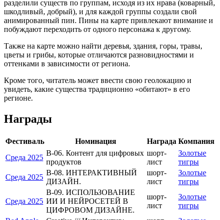
разделили существ по группам, исходя из их нрава (коварный,
шкодливый, добрый), и для каждой группы создали свой
анимированный пин. Пины на карте привлекают внимание и
побуждают переходить от одного персонажа к другому.
Также на карте можно найти деревья, здания, горы, травы,
цветы и грибы, которые отличаются разновидностями и
оттенками в зависимости от региона.
Кроме того, читатель может ввести свою геолокацию и
увидеть, какие существа традиционно «обитают» в его
регионе.
Награды
Фестиваль
Номинация
Награда
Компания
В-06. Контент для цифровых
шорт-
Золотые
Среда 2025
продуктов
лист
тигры
В-08. ИНТЕРАКТИВНЫЙ
шорт-
Золотые
Среда 2025
ДИЗАЙН.
лист
тигры
В-09. ИСПОЛЬЗОВАНИЕ
шорт-
Золотые
Среда 2025
ИИ И НЕЙРОСЕТЕЙ В
лист
тигры
ЦИФРОВОМ ДИЗАЙНЕ.