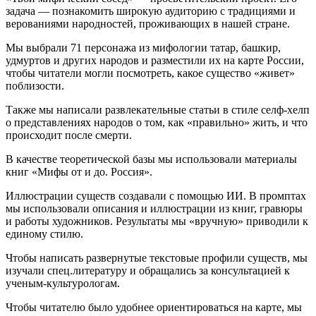
задача — познакомить широкую аудиторию с традициями и
верованиями народностей, проживающих в нашей стране.
Мы выбрали 71 персонажа из мифологии татар, башкир,
удмуртов и других народов и разместили их на карте России,
чтобы читатели могли посмотреть, какое существо «живет»
поблизости.
Также мы написали развлекательные статьи в стиле селф-хелп
о представлениях народов о том, как «правильно» жить, и что
происходит после смерти.
В качестве теоретической базы мы использовали материалы
книг «Мифы от и до. Россия».
Иллюстрации существ создавали с помощью ИИ. В промптах
мы использовали описания и иллюстрации из книг, гравюры
и работы художников. Результаты мы «вручную» приводили к
единому стилю.
Чтобы написать развернутые текстовые профили существ, мы
изучали спец.литературу и обращались за консультацией к
ученым-культурологам.
Чтобы читателю было удобнее ориентироваться на карте, мы