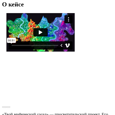
О кейсе
«Твой мифический сосед» — просветительский проект. Его