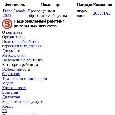
Фестиваль
Номинация
Награда
Компания
Proba Awards
Просвещение и
шорт-
2050.ЛАБ
2025
образование общества
лист
О рейтинге
Организатор
Политика обработки
персональных данных
Документы
Методология
Положение о рейтинге
Категории рейтинга
Эффективность
Стратегия
Технологии и инновации
Медиа
Креативность
Брендинг
Диджитал
Маркетинговые услуги
Крафт
PR