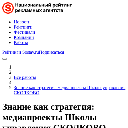
Новости
Рейтинги
Фестивали
Компании
Работы
Рейтинги Sostav.ru
Подписаться
Все работы
Знание как стратегия: медиапроекты Школы управления
СКОЛКОВО
Знание как стратегия:
медиапроекты Школы
управления СКОЛКОВО