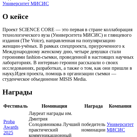
Университет МИСИС
О кейсе
Проект SCIENCE CORE — это первая в стране коллаборация
технологического вуза (Университета МИСИС) и глянцевого
издания (The Voice), направленная на популяризацию
женщин-учёных. В рамках спецпроекта, приуроченного к
Международному женскому дню, четыре девушки стали
героинями fashion-съемки, проведенной в настоящих научных
лабораториях. В интервью героини рассказали о своих
исследованиях, разработках, а также о том, как они пришли в
науку.Идея проекта, помощь в организации съемки —
студенческое объединение MISIS Media.
Награды
Фестиваль
Номинация
Награда
Компания
Лауреат награды им.
Дмитрия
Proba
Солодовникова Лучший
победитель
Университет
Awards
практический
номинации
МИСИС
2025
коммуникационный