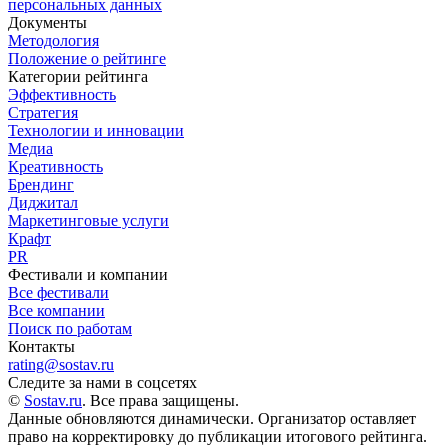
персональных данных
Документы
Методология
Положение о рейтинге
Категории рейтинга
Эффективность
Стратегия
Технологии и инновации
Медиа
Креативность
Брендинг
Диджитал
Маркетинговые услуги
Крафт
PR
Фестивали и компании
Все фестивали
Все компании
Поиск по работам
Контакты
rating@sostav.ru
Следите за нами в соцсетях
©
Sostav.ru
. Все права защищены.
Данные обновляются динамически. Организатор оставляет
право на корректировку до публикации итогового рейтинга.