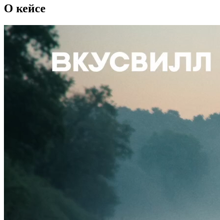
О кейсе