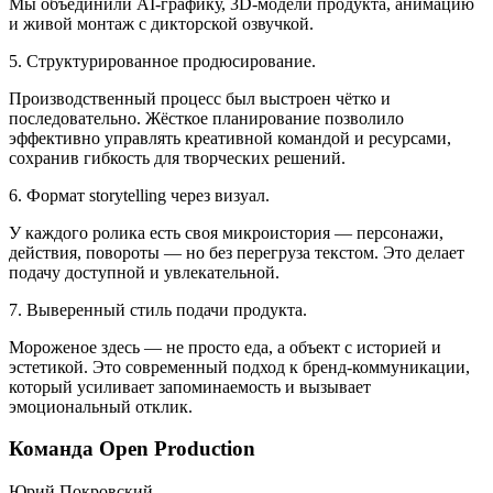
Мы объединили AI-графику, 3D-модели продукта, анимацию
и живой монтаж с дикторской озвучкой.
5. Структурированное продюсирование.
Производственный процесс был выстроен чётко и
последовательно. Жёсткое планирование позволило
эффективно управлять креативной командой и ресурсами,
сохранив гибкость для творческих решений.
6. Формат storytelling через визуал.
У каждого ролика есть своя микроистория — персонажи,
действия, повороты — но без перегруза текстом. Это делает
подачу доступной и увлекательной.
7. Выверенный стиль подачи продукта.
Мороженое здесь — не просто еда, а объект с историей и
эстетикой. Это современный подход к бренд-коммуникации,
который усиливает запоминаемость и вызывает
эмоциональный отклик.
Команда Open Production
Юрий Покровский