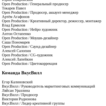
Open Production / Генеральный продюсер
Токарев Павел
Open Production / Продюсер, аккаунт-менеджер
Артём Агафонов
Open Production / Креативный директор, режиссер, монтажер
Влад Ермилов
Open Production / Нейро художник
Антон Остапенко
Open Production / Моушн-дизайнер
Саша Пономарев
Open Production / Саунд-дизайнер
Алексей Салопин
Open Production / CG-художник
Алексей Лапейкин
Open Production / Цветокоррекция
Команда ВкусВилл
Егор Калиновский
ВкусВилл / Руководитель маркетинговых коммуникаций
Ляйсан Уразлина
ВкусВилл / Продюсер
Виктория Родионова
ВкусВилл / Лидер креативной группы