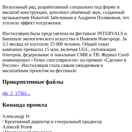
Визуальный ряд, разработанный специально под форму и
масштаб конструкции, дополнил объёмный звук, созданный
музыкантами Никитой Забелиным и Андреем Поляковым, что
усилило эффект погружения.
Инсталляция была представлена на фестивале INTERVALS и
Биеннале экологического искусства в Нижнем Новгороде. За
3,5 месяца её посетили 25 000 человек. Общий охват
кампании превысил 15 млн, включая UGC, публикации
блогеров, федеральные и локальные СМИ и ТВ. Журнал Сноб
номинировал «Точку сингулярности» на премию «Сделано в
России». Инсталляция стала самым ожидаемым и
масштабным проектом на фестивале.
Прикрепленные файлы
rils_2_17561...
Команда проекта
Александр Ус
/ Креативный директор и генеральный продюсер
Алексей Розов