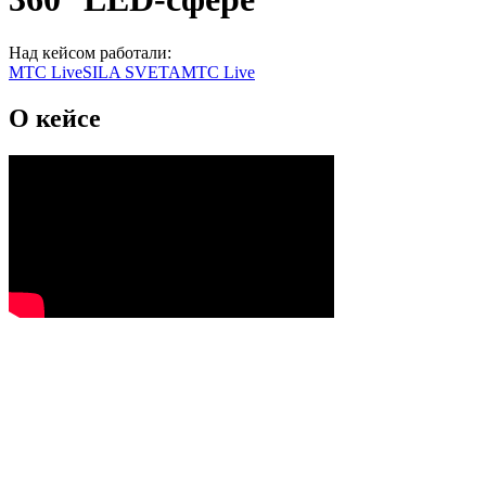
Над кейсом работали:
MTC Live
SILA SVETA
МТС Live
О кейсе