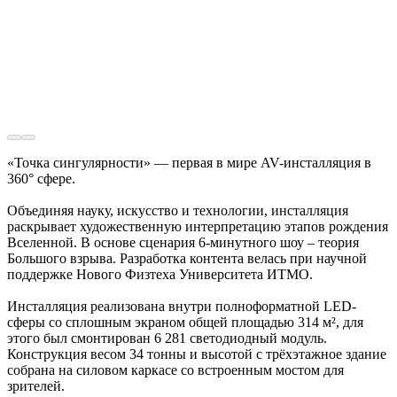
«Точка сингулярности» — первая в мире AV-инсталляция в
360° сфере.
Объединяя науку, искусство и технологии, инсталляция
раскрывает художественную интерпретацию этапов рождения
Вселенной. В основе сценария 6-минутного шоу – теория
Большого взрыва. Разработка контента велась при научной
поддержке Нового Физтеха Университета ИТМО.
Инсталляция реализована внутри полноформатной LED-
сферы со сплошным экраном общей площадью 314 м², для
этого был смонтирован 6 281 светодиодный модуль.
Конструкция весом 34 тонны и высотой с трёхэтажное здание
собрана на силовом каркасе со встроенным мостом для
зрителей.