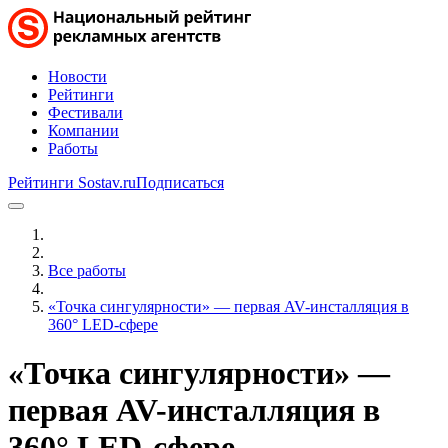
Новости
Рейтинги
Фестивали
Компании
Работы
Рейтинги Sostav.ru
Подписаться
Все работы
«Точка сингулярности» — первая AV-инсталляция в
360° LED-сфере
«Точка сингулярности» —
первая AV-инсталляция в
360° LED-сфере