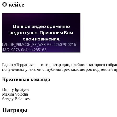
О кейсе
Радио «Террапия» — интернет-радио, плейлист которого собра
полученных учеными с глубины трех километров под землей пр
Креативная команда
Dmitry Ignatyev
Maxim Volodin
Sergey Belousov
Награды