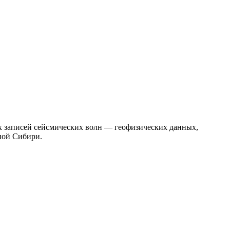
х записей сейсмических волн — геофизических данных,
ной Сибири.