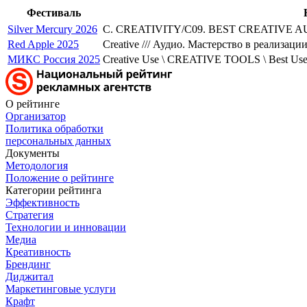
Фестиваль
Silver Mercury 2026
C. CREATIVITY/C09. BEST CREATIVE AU
Red Apple 2025
Creative /// Аудио. Мастерство в реализац
МИКС Россия 2025
Creative Use \ CREATIVE TOOLS \ Best Use o
О рейтинге
Организатор
Политика обработки
персональных данных
Документы
Методология
Положение о рейтинге
Категории рейтинга
Эффективность
Стратегия
Технологии и инновации
Медиа
Креативность
Брендинг
Диджитал
Маркетинговые услуги
Крафт