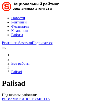
Новости
Рейтинги
Фестивали
Компании
Работы
Рейтинги Sostav.ru
Подписаться
Все работы
Palisad
Palisad
Над кейсом работали:
Palisad
МИР ИНСТРУМЕНТА