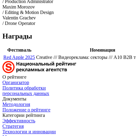
/ Production Administrator
Maxim Morozov
/ Editing & Motion Design
Valentin Grachev
/ Drone Operator
Награды
Фестиваль
Номинация
Red Apple 2025
Creative /// Видеореклама: секторы /// A10 B2B
О рейтинге
Организатор
Политика обработки
персональных данных
Документы
Методология
Положение о рейтинге
Категории рейтинга
Эффективность
Стратегия
Технологии и инновации