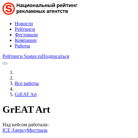
Новости
Рейтинги
Фестивали
Компании
Работы
Рейтинги Sostav.ru
Подписаться
Все работы
GrEAT Art
GrEAT Art
Над кейсом работали:
ICE Agency
Мистраль