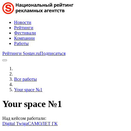
Новости
Рейтинги
Фестивали
Компании
Работы
Рейтинги Sostav.ru
Подписаться
Все работы
Your space №1
Your space №1
Над кейсом работали:
Digital Twiga
САМОЛЕТ ГК