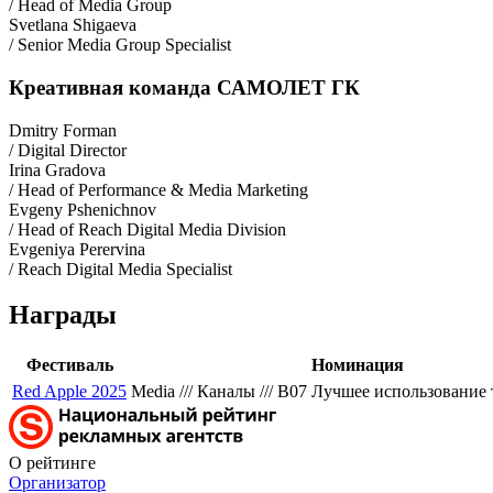
/ Head of Media Group
Svetlana Shigaeva
/ Senior Media Group Specialist
Креативная команда САМОЛЕТ ГК
Dmitry Forman
/ Digital Director
Irina Gradova
/ Head of Performance & Media Marketing
Evgeny Pshenichnov
/ Head of Reach Digital Media Division
Evgeniya Perervina
/ Reach Digital Media Specialist
Награды
Фестиваль
Номинация
Red Apple 2025
Media /// Каналы /// B07 Лучшее использовани
О рейтинге
Организатор