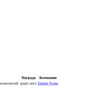
Награда
Компания
е технологий
шорт-лист
Digital Twiga