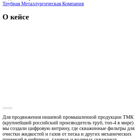
Трубная Металлургическая Компания
О кейсе
Для продвижения нишевой промышленной продукции ТМК
(крупнейший российский производитель труб, топ-4 в мире)
мы создали цифровую витрину, где скважинные фильтры для
очистки жидкостей и газов от песка и других механических
примесей в нефтяных, газовых и водяных скважинах