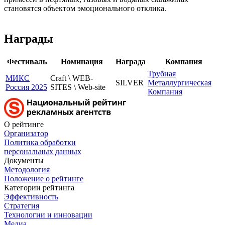
становятся объектом эмоционального отклика.
Награды
Фестиваль
Номинация
Награда
Компания
Трубная
МИКС
Craft \ WEB-
SILVER
Металлургическая
Россия 2025
SITES \ Web-site
Компания
О рейтинге
Организатор
Политика обработки
персональных данных
Документы
Методология
Положение о рейтинге
Категории рейтинга
Эффективность
Стратегия
Технологии и инновации
Медиа