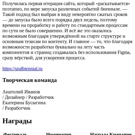
Получилась первая итерация сайта, который «раскатывается»
поэтапно, по мере запуска различных событий биеннале. —
Такой подход был выбран в виду невероятно сжатых сроков
— до запуска было всего порядка двух недель, поэтому
времени на проработку и работу по стандартным процессам
по сути не было совершенно. И всё же это оказалось
возможным благодаря утверждённой на старте структуре и
основным тезисам по контенту. И главное — то, что благодаря
возможности разработки буквально на лету часть
компонентов и страниц создавалась без использования Figma,
сразу вёрсткой, для ускорения процесса.
https://uralbiennial.ru
Творческая команда
Анатолий Иванов
/ Дизайнер / Разработчик
Екатерина Бусыгина
/ Разработчик
Награды
Фестиваль
Номинация
Награда
Компания