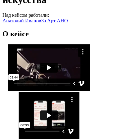
Над кейсом работали:
Анатолий Иванов
За Арт АНО
О кейсе