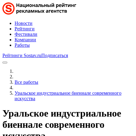
Новости
Рейтинги
Фестивали
Компании
Работы
Рейтинги Sostav.ru
Подписаться
Все работы
Уральское индустриальное биеннале современного
искусства
Уральское индустриальное
биеннале современного
искусства