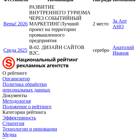
РАЗВИТИЕ
ВНУТРЕННЕГО ТУРИЗМА
ЧЕРЕЗ СОБЫТИЙНЫЙ
За Арт
Bema! 2026
МАРКЕТИНГ/Лучший
2 место
АНО
проект на территории
промышленного
предприятия
В-02. ДИЗАЙН САЙТОВ
Анатолий
Среда 2025
серебро
B2C.
Иванов
О рейтинге
Организатор
Политика обработки
персональных данных
Документы
Методология
Положение о рейтинге
Категории рейтинга
Эффективность
Стратегия
Технологии и инновации
Медиа