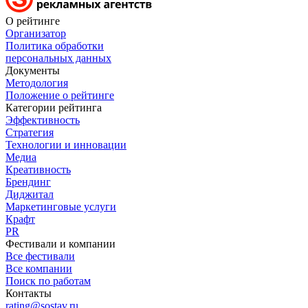
О рейтинге
Организатор
Политика обработки
персональных данных
Документы
Методология
Положение о рейтинге
Категории рейтинга
Эффективность
Стратегия
Технологии и инновации
Медиа
Креативность
Брендинг
Диджитал
Маркетинговые услуги
Крафт
PR
Фестивали и компании
Все фестивали
Все компании
Поиск по работам
Контакты
rating@sostav.ru