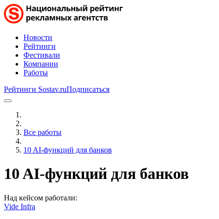
Новости
Рейтинги
Фестивали
Компании
Работы
Рейтинги Sostav.ru
Подписаться
Все работы
10 AI-функций для банков
10 AI-функций для банков
Над кейсом работали:
Vide Infra