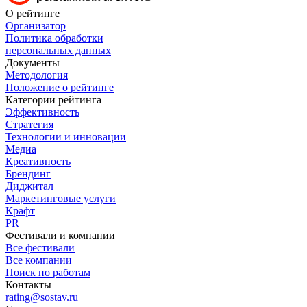
О рейтинге
Организатор
Политика обработки
персональных данных
Документы
Методология
Положение о рейтинге
Категории рейтинга
Эффективность
Стратегия
Технологии и инновации
Медиа
Креативность
Брендинг
Диджитал
Маркетинговые услуги
Крафт
PR
Фестивали и компании
Все фестивали
Все компании
Поиск по работам
Контакты
rating@sostav.ru