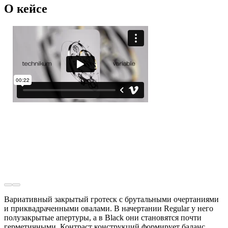
О кейсе
Вариативный закрытый гротеск с брутальными очертаниями
и приквадраченными овалами. В начертании Regular у него
полузакрытые апертуры, а в Black они становятся почти
герметичными. Контраст конструкций формирует баланс