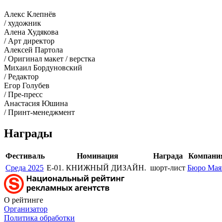
Алекс Клепнёв
/ художник
Алена Худякова
/ Арт директор
Алексей Партола
/ Оригинал макет / верстка
Михаил Бордуновский
/ Редактор
Егор Голубев
/ Пре-пресс
Анастасия Юшина
/ Принт-менеджмент
Награды
Фестиваль
Номинация
Награда
Компани
Среда 2025
Е-01. КНИЖНЫЙ ДИЗАЙН.
шорт-лист
Бюро Мая
О рейтинге
Организатор
Политика обработки