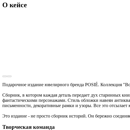
О кейсе
Подарочное издание ювелирного бренда POSIÉ. Коллекция "В
Сборник, в котором каждая деталь передает дух старинных кн
фантастическими персонажами. Стиль обложки навеян антиква
письменности, декоративные рамки и узоры. Все это отсылает 
Это издание - не просто сборник историй. Он бережно соедин
Творческая команда