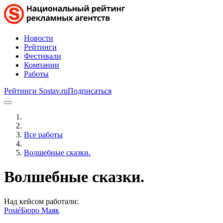
Новости
Рейтинги
Фестивали
Компании
Работы
Рейтинги Sostav.ru
Подписаться
Все работы
Волшебные сказки.
Волшебные сказки.
Над кейсом работали:
Posié
Бюро Маяк