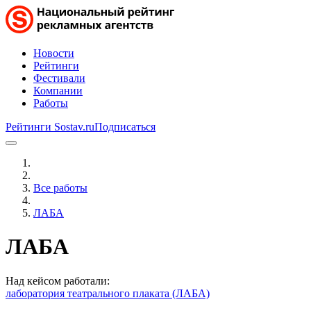
Новости
Рейтинги
Фестивали
Компании
Работы
Рейтинги Sostav.ru
Подписаться
Все работы
ЛАБА
ЛАБА
Над кейсом работали:
лаборатория театрального плаката (ЛАБА)