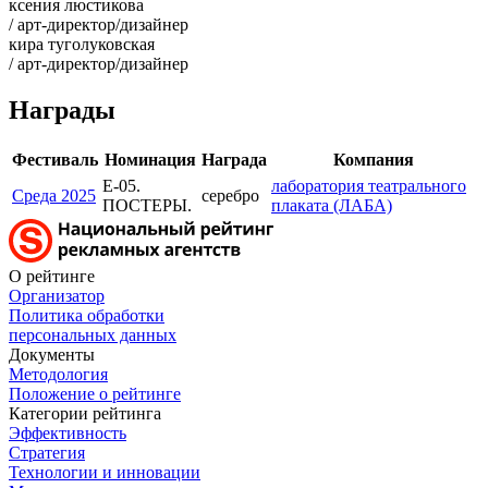
ксения люстикова
/ арт-директор/дизайнер
кира туголуковская
/ арт-директор/дизайнер
Награды
Фестиваль
Номинация
Награда
Компания
Е-05.
лаборатория театрального
Среда 2025
серебро
ПОСТЕРЫ.
плаката (ЛАБА)
О рейтинге
Организатор
Политика обработки
персональных данных
Документы
Методология
Положение о рейтинге
Категории рейтинга
Эффективность
Стратегия
Технологии и инновации