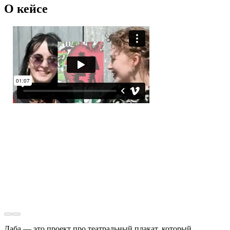
О кейсе
Лаба — это проект про театральный плакат, который