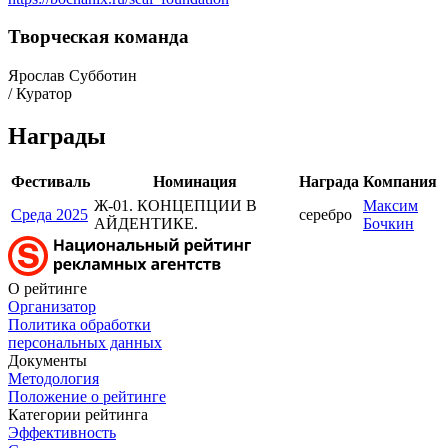
Творческая команда
Ярослав Субботин
/ Куратор
Награды
Фестиваль
Номинация
Награда
Компания
Ж-01. КОНЦЕПЦИИ В
Максим
Среда 2025
серебро
АЙДЕНТИКЕ.
Бочкин
О рейтинге
Организатор
Политика обработки
персональных данных
Документы
Методология
Положение о рейтинге
Категории рейтинга
Эффективность