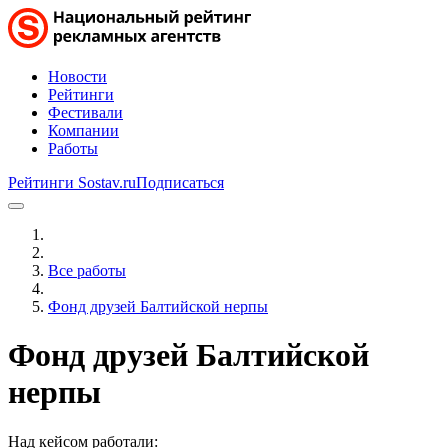
Новости
Рейтинги
Фестивали
Компании
Работы
Рейтинги Sostav.ru
Подписаться
Все работы
Фонд друзей Балтийской нерпы
Фонд друзей Балтийской
нерпы
Над кейсом работали: