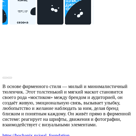
В основе фирменного стиля — милый и минималистичный
тюленчик. Этот толстенький и мягкий маскот становится
своего рода «мостиком» между брендом и аудиторией, он
создаёт живую, эмоциональную связь, вызывает улыбку,
любопытство и желание наблюдать за ним, делая бренд
близким и понятным каждому. Он живёт прямо в фирменной
системе: реагирует на шрифты, движения и фотографии,
взаимодействует с визуальными элементами.
https://bochanix.ru/seal_foundation