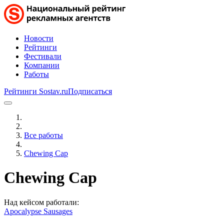
Новости
Рейтинги
Фестивали
Компании
Работы
Рейтинги Sostav.ru
Подписаться
Все работы
Chewing Cap
Chewing Cap
Над кейсом работали:
Apocalypse Sausages