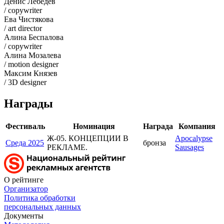
Денис Лебедев
/ copywriter
Ева Чистякова
/ art director
Алина Беспалова
/ copywriter
Алина Мозалева
/ motion designer
Максим Князев
/ 3D designer
Награды
Фестиваль
Номинация
Награда
Компания
Ж-05. КОНЦЕПЦИИ В
Apocalypse
Среда 2025
бронза
РЕКЛАМЕ.
Sausages
О рейтинге
Организатор
Политика обработки
персональных данных
Документы