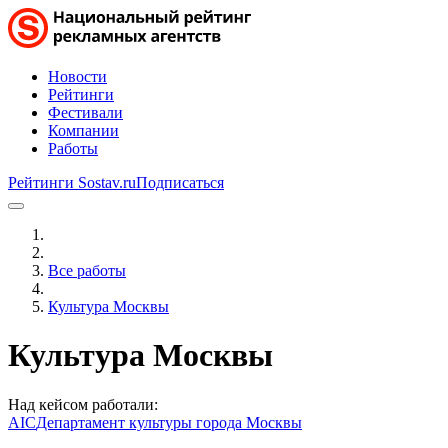
Новости
Рейтинги
Фестивали
Компании
Работы
Рейтинги Sostav.ru
Подписаться
Все работы
Культура Москвы
Культура Москвы
Над кейсом работали:
AIC
Департамент культуры города Москвы