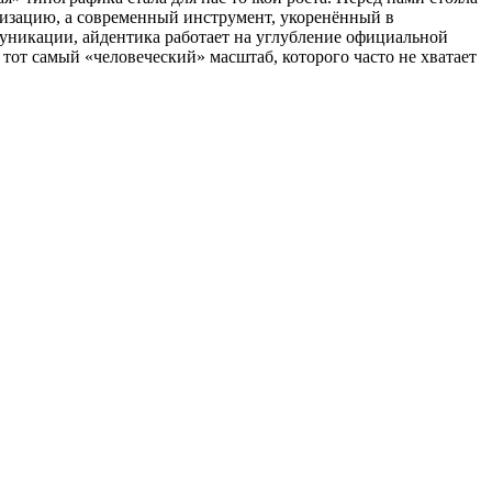
илизацию, а современный инструмент, укоренённый в
муникации, айдентика работает на углубление официальной
 тот самый «человеческий» масштаб, которого часто не хватает