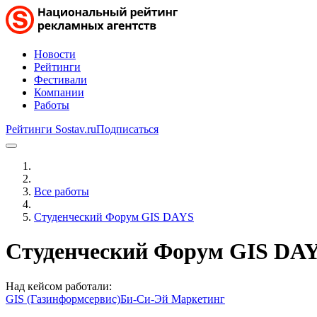
Новости
Рейтинги
Фестивали
Компании
Работы
Рейтинги Sostav.ru
Подписаться
Все работы
Студенческий Форум GIS DAYS
Студенческий Форум GIS DA
Над кейсом работали:
GIS (Газинформсервис)
Би-Си-Эй Маркетинг