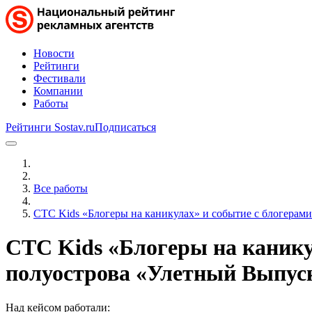
Новости
Рейтинги
Фестивали
Компании
Работы
Рейтинги Sostav.ru
Подписаться
Все работы
СТС Kids «Блогеры на каникулах» и событие с блогерам
СТС Kids «Блогеры на каникул
полуострова «Улетный Выпус
Над кейсом работали: