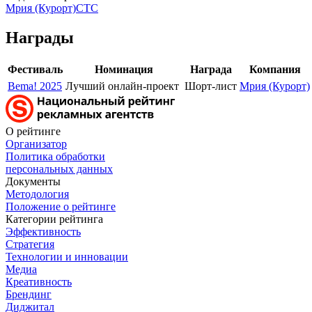
Мрия (Курорт)
СТС
Награды
Фестиваль
Номинация
Награда
Компания
Bema! 2025
Лучший онлайн-проект
Шорт-лист
Мрия (Курорт)
О рейтинге
Организатор
Политика обработки
персональных данных
Документы
Методология
Положение о рейтинге
Категории рейтинга
Эффективность
Стратегия
Технологии и инновации
Медиа
Креативность
Брендинг
Диджитал