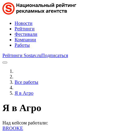
Новости
Рейтинги
Фестивали
Компании
Работы
Рейтинги Sostav.ru
Подписаться
Все работы
Я в Агро
Я в Агро
Над кейсом работали:
BROOKE