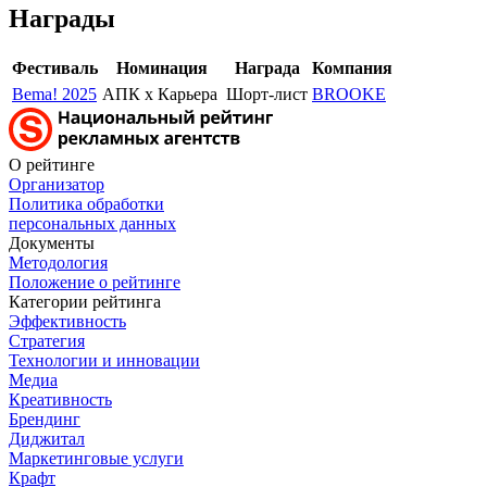
Награды
Фестиваль
Номинация
Награда
Компания
Bema! 2025
АПК x Карьера
Шорт-лист
BROOKE
О рейтинге
Организатор
Политика обработки
персональных данных
Документы
Методология
Положение о рейтинге
Категории рейтинга
Эффективность
Стратегия
Технологии и инновации
Медиа
Креативность
Брендинг
Диджитал
Маркетинговые услуги
Крафт