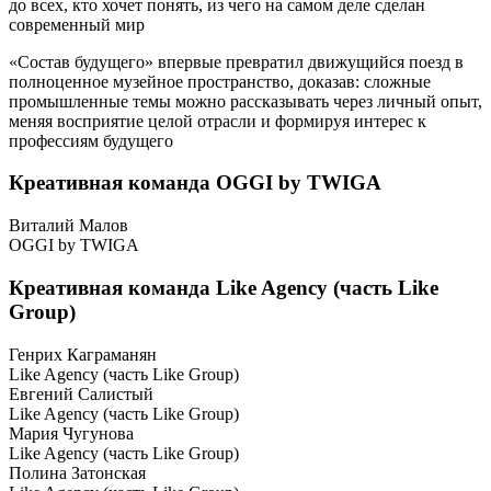
до всех, кто хочет понять, из чего на самом деле сделан
современный мир
«Состав будущего» впервые превратил движущийся поезд в
полноценное музейное пространство, доказав: сложные
промышленные темы можно рассказывать через личный опыт,
меняя восприятие целой отрасли и формируя интерес к
профессиям будущего
Креативная команда OGGI by TWIGA
Виталий Малов
OGGI by TWIGA
Креативная команда Like Agency (часть Like
Group)
Генрих Каграманян
Like Agency (часть Like Group)
Евгений Салистый
Like Agency (часть Like Group)
Мария Чугунова
Like Agency (часть Like Group)
Полина Затонская