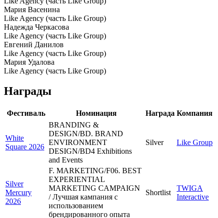
Like Agency (часть Like Group)
Мария Васенина
Like Agency (часть Like Group)
Надежда Черкасова
Like Agency (часть Like Group)
Евгений Данилов
Like Agency (часть Like Group)
Мария Удалова
Like Agency (часть Like Group)
Награды
Фестиваль
Номинация
Награда
Компания
BRANDING &
DESIGN/BD. BRAND
White
ENVIRONMENT
Silver
Like Group
Square 2026
DESIGN/BD4 Exhibitions
and Events
F. MARKETING/F06. BEST
EXPERIENTIAL
Silver
MARKETING CAMPAIGN
TWIGA
Mercury
Shortlist
/ Лучшая кампания с
Interactive
2026
использованием
брендированного опыта