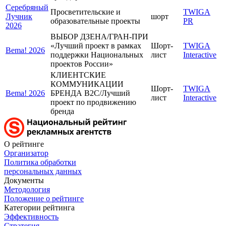
Серебряный
Просветительские и
TWIGA
Лучник
шорт
образовательные проекты
PR
2026
ВЫБОР ДЗЕНА/ГРАН-ПРИ
«Лучший проект в рамках
Шорт-
TWIGA
Bema! 2026
поддержки Национальных
лист
Interactive
проектов России»
КЛИЕНТСКИЕ
КОММУНИКАЦИИ
Шорт-
TWIGA
Bema! 2026
БРЕНДА B2C/Лучший
лист
Interactive
проект по продвижению
бренда
О рейтинге
Организатор
Политика обработки
персональных данных
Документы
Методология
Положение о рейтинге
Категории рейтинга
Эффективность
Стратегия