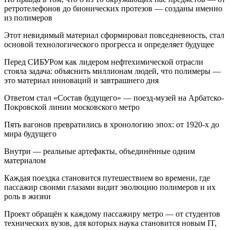
ретротелефонов до бионических протезов — созданы именно
из полимеров
Этот невидимый материал сформировал повседневность, стал
основой технологического прогресса и определяет будущее
Перед СИБУРом как лидером нефтехимической отрасли
стояла задача: объяснить миллионам людей, что полимеры —
это материал инноваций и завтрашнего дня
Ответом стал «Состав будущего» — поезд-музей на Арбатско-
Покровской линии московского метро
Пять вагонов превратились в хронологию эпох: от 1920-х до
мира будущего
Внутри — реальные артефакты, объединённые одним
материалом
Каждая поездка становится путешествием во времени, где
пассажир своими глазами видит эволюцию полимеров и их
роль в жизни
Проект обращён к каждому пассажиру метро — от студентов
технических вузов, для которых наука становится новым IT,