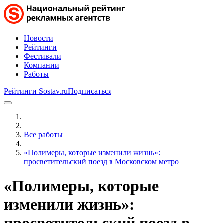
Новости
Рейтинги
Фестивали
Компании
Работы
Рейтинги Sostav.ru
Подписаться
Все работы
«Полимеры, которые изменили жизнь»:
просветительский поезд в Московском метро
«Полимеры, которые
изменили жизнь»:
просветительский поезд в