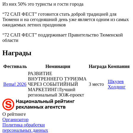
Из них 50% это туристы и гости города
“72 САП ФЕСТ” готовится стать доброй традицией для
Тюмени и на сегодняшний день уже является одним из самых
ожидаемых летних праздников
“72 САП ФЕСТ” поддерживает Правительство Тюменской
области
Награды
Фестиваль
Номинация
Награда
Компания
РАЗВИТИЕ
ВНУТРЕННЕГО ТУРИЗМА
Шкулев
Bema! 2026
ЧЕРЕЗ СОБЫТИЙНЫЙ
3 место
Холдинг
МАРКЕТИНГ/Лучший
региональный ЗОЖ-проект
О рейтинге
Организатор
Политика обработки
персональных данных