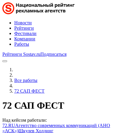
Новости
Рейтинги
Фестивали
Компании
Работы
Рейтинги Sostav.ru
Подписаться
Все работы
72 САП ФЕСТ
72 САП ФЕСТ
Над кейсом работали:
72.RU
Агентство современных коммуникаций (АНО
«АСК»)
Шкулев Холдинг