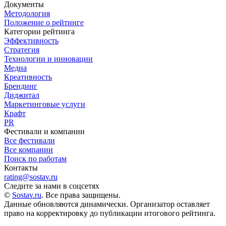
Документы
Методология
Положение о рейтинге
Категории рейтинга
Эффективность
Стратегия
Технологии и инновации
Медиа
Креативность
Брендинг
Диджитал
Маркетинговые услуги
Крафт
PR
Фестивали и компании
Все фестивали
Все компании
Поиск по работам
Контакты
rating@sostav.ru
Следите за нами в соцсетях
©
Sostav.ru
. Все права защищены.
Данные обновляются динамически. Организатор оставляет
право на корректировку до публикации итогового рейтинга.