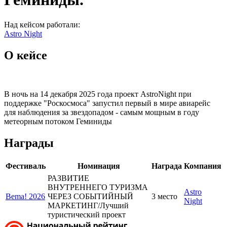
Над кейсом работали:
Astro Night
О кейсе
В ночь на 14 декабря 2025 года проект AstroNight при
поддержке "Роскосмоса" запустил первый в мире авиарейс
для наблюдения за звездопадом - самым мощным в году
метеорным потоком Геминиды
Награды
Фестиваль
Номинация
Награда
Компания
РАЗВИТИЕ
ВНУТРЕННЕГО ТУРИЗМА
Astro
Bema! 2026
ЧЕРЕЗ СОБЫТИЙНЫЙ
3 место
Night
МАРКЕТИНГ/Лучший
туристический проект