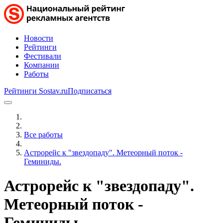
Новости
Рейтинги
Фестивали
Компании
Работы
Рейтинги Sostav.ru
Подписаться
Все работы
Астрорейс к "звездопаду". Метеорный поток -
Геминиды.
Астрорейс к "звездопаду".
Метеорный поток -
Геминиды.